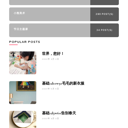
小熊美术
280 POST(S)
节日主题课
34 POST(S)
POPULAR POSTS
世界，您好！
2022年 9月 2日
基础s2l11w91毛毛的新衣服
2023年 5月 5日
基础s2l3w60告别春天
2022年 9月 2日