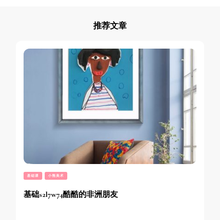
推荐文章
基础课
小熊美术
基础s2l7w74酷酷的非洲朋友