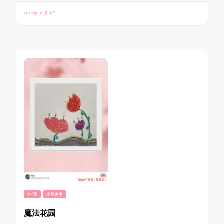
2022年 11月 8日
TV课
小熊美术
魔法花园