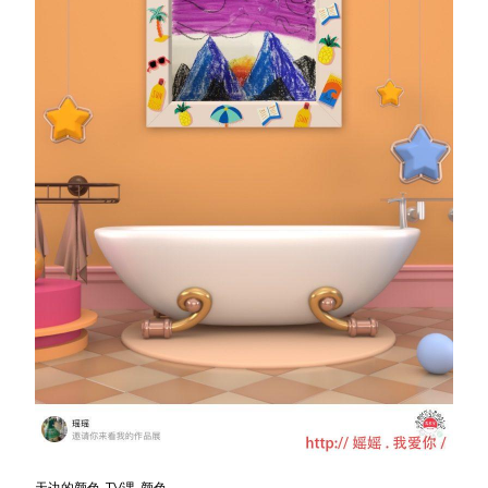
天边的颜色-TV课-颜色