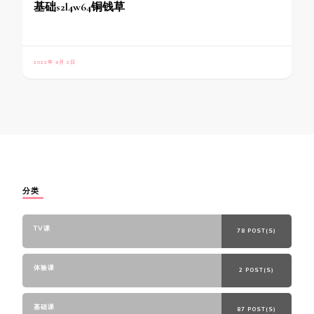
基础s2l4w64铜钱草
2022年 9月 2日
分类
TV课
78 POST(S)
体验课
2 POST(S)
基础课
87 POST(S)