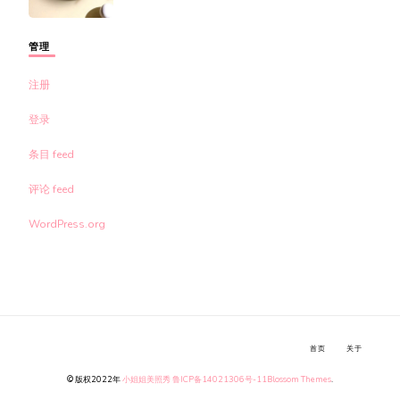
管理
注册
登录
条目 feed
评论 feed
WordPress.org
首页
关于
© 版权2022年
小姐姐美照秀
鲁ICP备14021306号-11
Blossom Themes
.