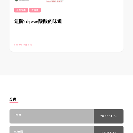
小熊美术
进阶课
进阶s1l7w26酸酸的味道
2022年 9月 2日
分类
TV课
78 POST(S)
体验课
2 POST(S)