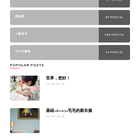
基础课
87 POST(S)
小熊美术
280 POST(S)
节日主题课
34 POST(S)
POPULAR POSTS
世界，您好！
2022年 9月 2日
基础s2l11w91毛毛的新衣服
2023年 5月 5日