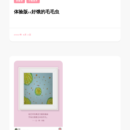
体验课
小熊美术
体验版s1好饿的毛毛虫
2022年 9月 2日