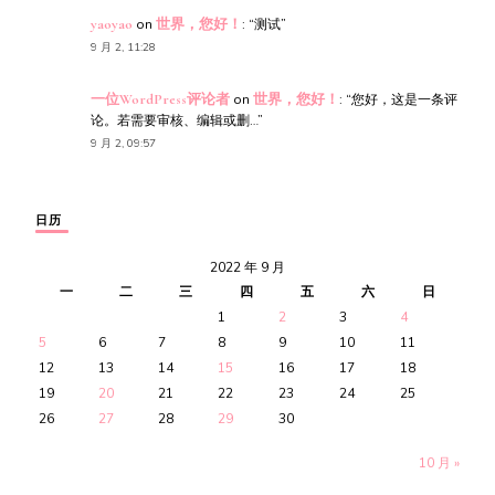
yaoyao
on
世界，您好！
: “
测试
”
9 月 2, 11:28
一位WordPress评论者
on
世界，您好！
: “
您好，这是一条评
论。若需要审核、编辑或删…
”
9 月 2, 09:57
日历
2022 年 9 月
一
二
三
四
五
六
日
1
2
3
4
5
6
7
8
9
10
11
12
13
14
15
16
17
18
19
20
21
22
23
24
25
26
27
28
29
30
10 月 »