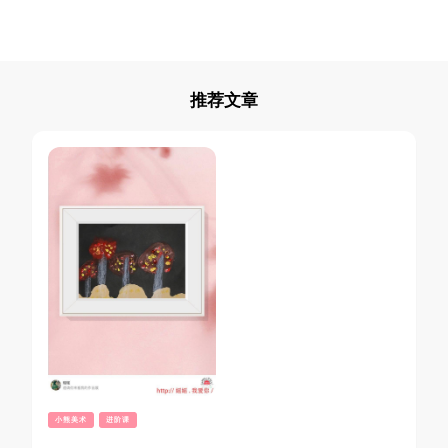
推荐文章
小熊美术
进阶课