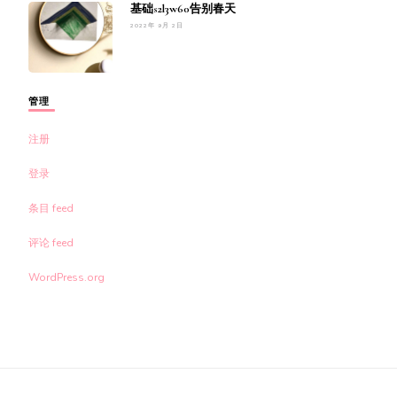
基础s2l3w60告别春天
2022年 9月 2日
管理
注册
登录
条目 feed
评论 feed
WordPress.org