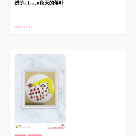
进阶s1l7w28秋天的落叶
2022年 9月 2日