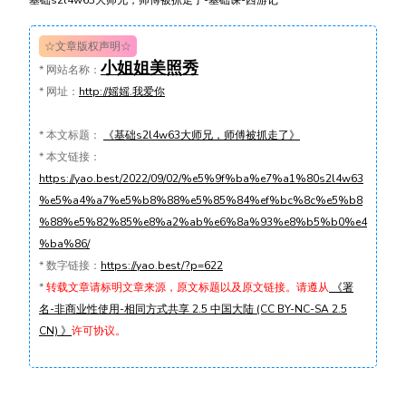
☆文章版权声明☆
小姐姐美照秀
*
网站名称：
*
网址：
http://媱媱.我爱你
*
本文标题：
《基础s2l4w63大师兄，师傅被抓走了》
*
本文链接：
https://yao.best/2022/09/02/%e5%9f%ba%e7%a1%80s2l4w63
%e5%a4%a7%e5%b8%88%e5%85%84%ef%bc%8c%e5%b8
%88%e5%82%85%e8%a2%ab%e6%8a%93%e8%b5%b0%e4
%ba%86/
*
数字链接：
https://yao.best/?p=622
*
转载文章请标明文章来源，原文标题以及原文链接。请遵从
《署
名-非商业性使用-相同方式共享 2.5 中国大陆 (CC BY-NC-SA 2.5
CN) 》
许可协议。