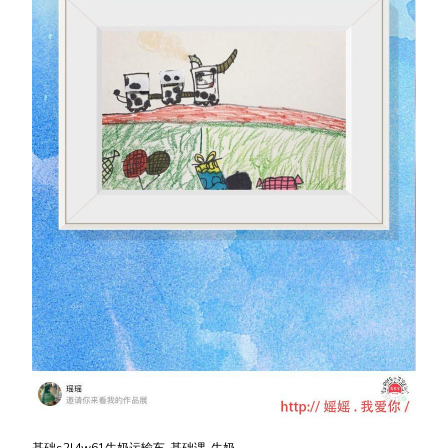
基础s2l4w61牛奶运输车-基础课-牛奶