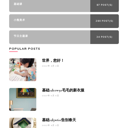
基础课
87 POST(S)
小熊美术
280 POST(S)
节日主题课
34 POST(S)
POPULAR POSTS
世界，您好！
2022年 9月 2日
基础s2l11w91毛毛的新衣服
2023年 5月 5日
基础s2l3w60告别春天
2022年 9月 2日