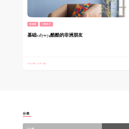
基础课
小熊美术
基础s2l7w74酷酷的非洲朋友
2022年 11月 8日
分类