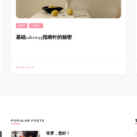
基础课
小熊美术
基础s2l11w93指南针的秘密
2023年 5月 5日
POPULAR POSTS
世界，您好！