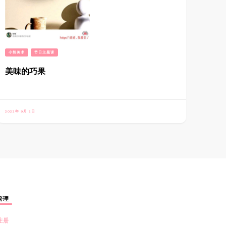
小熊美术
节日主题课
美味的巧果
2022年 9月 2日
管理
注册