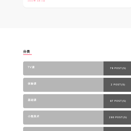
2022年 9月 2日
分类
TV课
78 POST(S)
体验课
2 POST(S)
基础课
87 POST(S)
小熊美术
280 POST(S)