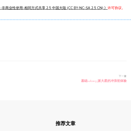
非商业性使用-相同方式共享 2.5 中国大陆 (CC BY-NC-SA 2.5 CN) 》
许可协议。
下一篇
基础s2l2w55派大星的冲浪初体验
推荐文章