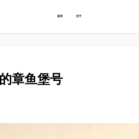
首页
关于
探索的章鱼堡号