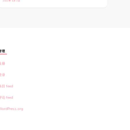
2022年 9月 2日
管理
注册
登录
条目 feed
评论 feed
WordPress.org