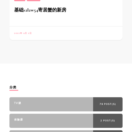
基础s2l2w54寄居蟹的新房
2022年 9月 2日
分类
TV课
78 POST(S)
体验课
2 POST(S)