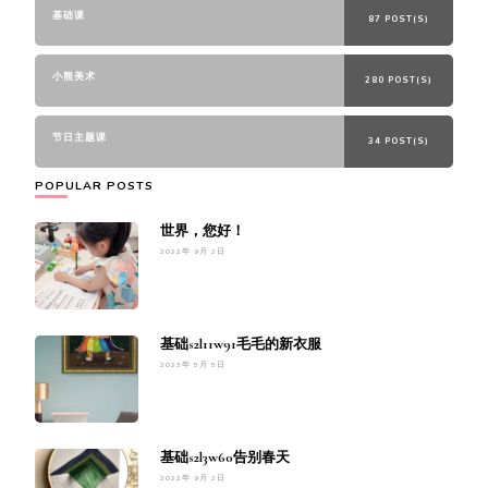
基础课
87 POST(S)
小熊美术
280 POST(S)
节日主题课
34 POST(S)
POPULAR POSTS
世界，您好！
2022年 9月 2日
基础s2l11w91毛毛的新衣服
2023年 5月 5日
基础s2l3w60告别春天
2022年 9月 2日