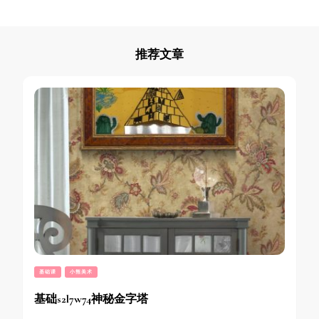
推荐文章
基础课
小熊美术
基础s2l7w74神秘金字塔