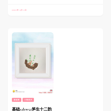
2022年 9月 2日
基础课
小熊美术
基础s2l1w52笋生十二韵