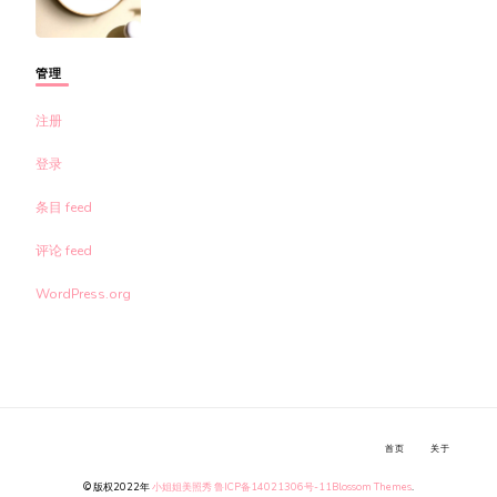
管理
注册
登录
条目 feed
评论 feed
WordPress.org
首页
关于
© 版权2022年
小姐姐美照秀
鲁ICP备14021306号-11
Blossom Themes
.