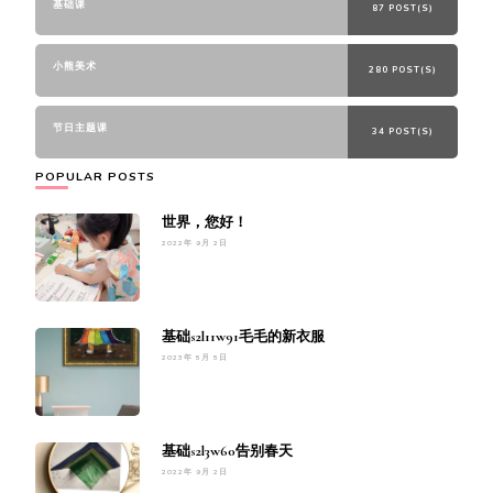
基础课
87 POST(S)
小熊美术
280 POST(S)
节日主题课
34 POST(S)
POPULAR POSTS
世界，您好！
2022年 9月 2日
基础s2l11w91毛毛的新衣服
2023年 5月 5日
基础s2l3w60告别春天
2022年 9月 2日