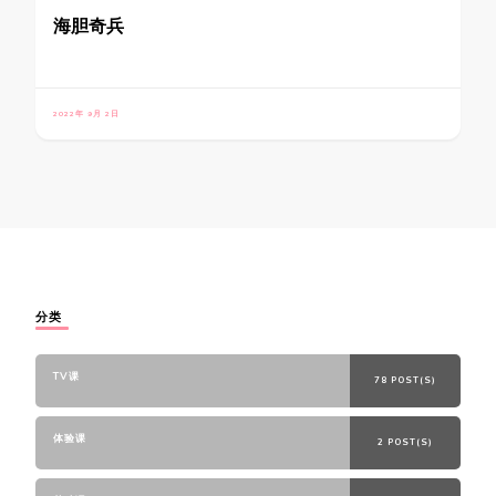
海胆奇兵
2022年 9月 2日
分类
TV课
78 POST(S)
体验课
2 POST(S)