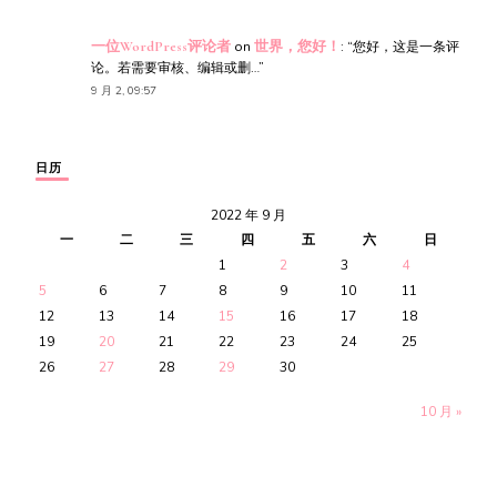
一位WordPress评论者
on
世界，您好！
: “
您好，这是一条评
论。若需要审核、编辑或删…
”
9 月 2, 09:57
日历
2022 年 9 月
一
二
三
四
五
六
日
1
2
3
4
5
6
7
8
9
10
11
12
13
14
15
16
17
18
19
20
21
22
23
24
25
26
27
28
29
30
10 月 »