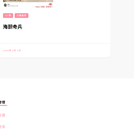
TV课
小熊美术
海胆奇兵
2022年 9月 2日
管理
注册
登录