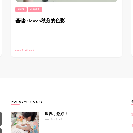
基础课
小熊美术
基础s2l8w80秋分的色彩
2023年 1月 28日
POPULAR POSTS
世界，您好！
2022年 9月 2日