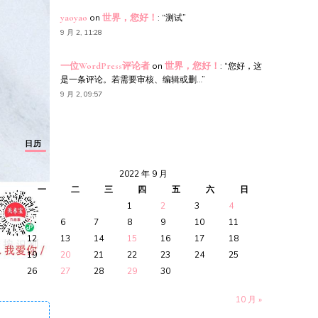
yaoyao
on
世界，您好！
: “
测试
”
9 月 2, 11:28
一位WordPress评论者
on
世界，您好！
: “
您好，这
是一条评论。若需要审核、编辑或删…
”
9 月 2, 09:57
日历
2022 年 9 月
一
二
三
四
五
六
日
1
2
3
4
5
6
7
8
9
10
11
12
13
14
15
16
17
18
19
20
21
22
23
24
25
26
27
28
29
30
10 月 »