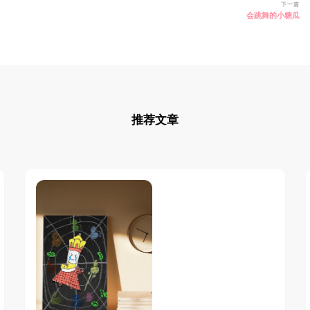
下一篇
会跳舞的小糖瓜
推荐文章