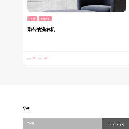
TV课
小熊美术
勤劳的洗衣机
2022年 10月 10日
分类
TV课
78 POST(S)