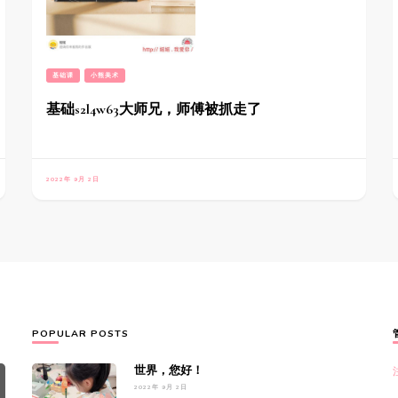
基础课
小熊美术
基础s2l4w63大师兄，师傅被抓走了
2022年 9月 2日
POPULAR POSTS
世界，您好！
2022年 9月 2日