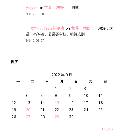
yaoyao
on
世界，您好！
: “
测试
”
9 月 2, 11:28
一位WordPress评论者
on
世界，您好！
: “
您好，这
是一条评论。若需要审核、编辑或删…
”
9 月 2, 09:57
日历
2022 年 9 月
一
二
三
四
五
六
日
1
2
3
4
5
6
7
8
9
10
11
12
13
14
15
16
17
18
19
20
21
22
23
24
25
26
27
28
29
30
10 月 »